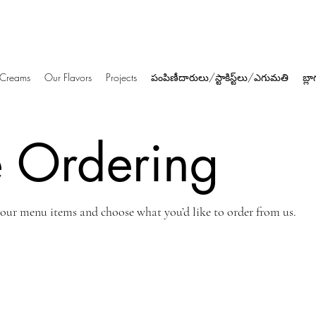
e Creams
Our Flavors
Projects
పంపిణీదారులు/స్టాకిస్ట్‌లు/ఎగుమతి
బ్లా
e Ordering
 our menu items and choose what you’d like to order from us.