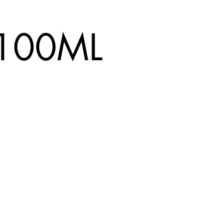
100ML