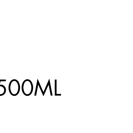
500ML