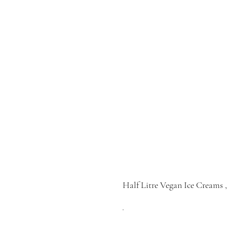
Half Litre Vegan Ice Creams 