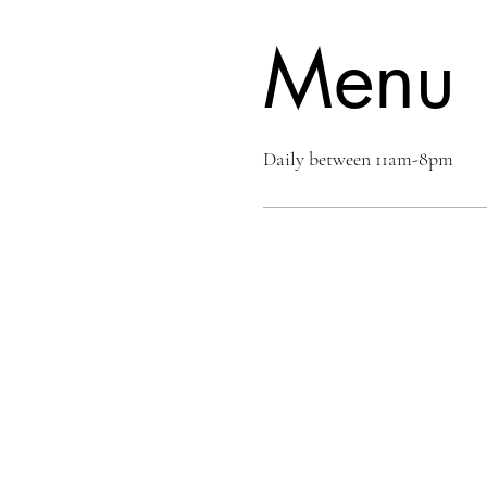
Menu
Daily between 11am-8pm