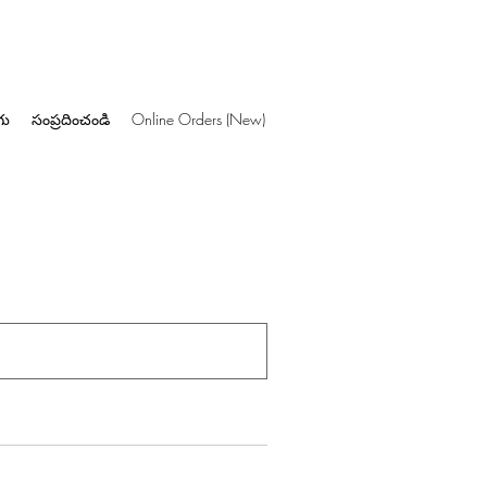
గు
సంప్రదించండి
Online Orders (New)