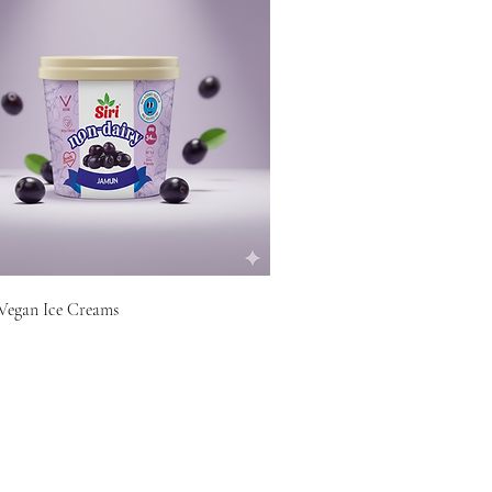
Vegan Ice Creams
0