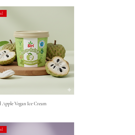
ml
d Apple Vegan Ice Cream
0
ml