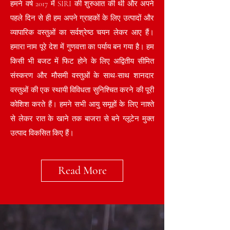
हमने वर्ष 2017 में SIRI की शुरुआत की थी और अपने
पहले दिन से ही हम अपने ग्राहकों के लिए उत्पादों और
व्यापारिक वस्तुओं का सर्वश्रेष्ठ चयन लेकर आए हैं।
हमारा नाम पूरे देश में गुणवत्ता का पर्याय बन गया है। हम
किसी भी बजट में फिट होने के लिए अद्वितीय सीमित
संस्करण और मौसमी वस्तुओं के साथ-साथ शानदार
वस्तुओं की एक स्थायी विविधता सुनिश्चित करने की पूरी
कोशिश करते हैं। हमने सभी आयु समूहों के लिए नाश्ते
से लेकर रात के खाने तक बाजरा से बने ग्लूटेन मुक्त
उत्पाद विकसित किए हैं। ​
Read More